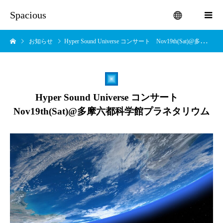
Spacious
お知らせ
Hyper Sound Universe コンサート Nov19th(Sat)@多摩六都科学館プラネタリウム
menu
Hyper Sound Universe コンサート
Nov19th(Sat)@多摩六都科学館プラネタリウム