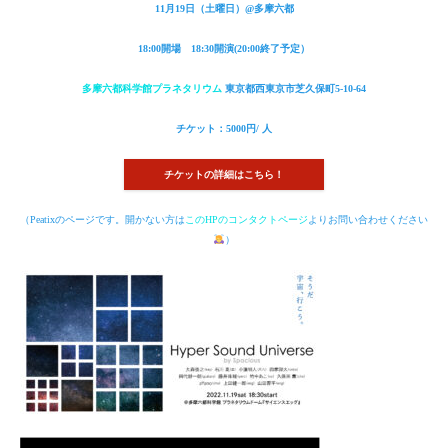
11月19日（土曜日）@多摩六都
18:00開場 18:30開演(20:00終了予定）
多摩六都科学館プラネタリウム
東京都西東京市芝久保町5-10-64
チケット：5000円/ 人
チケットの詳細はこちら！
（Peatixのページです。開かない方は
このHPのコンタクトページ
よりお問い合わせください
）